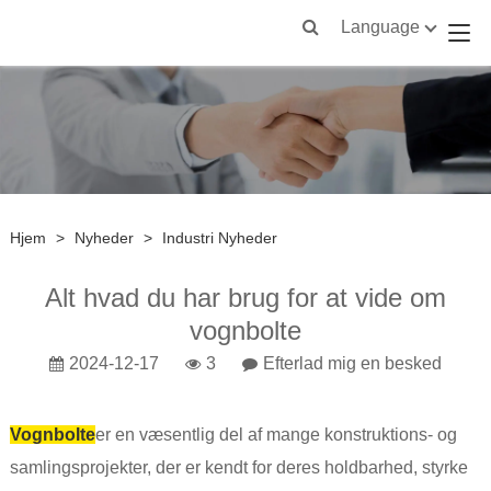
Language
Hjem
>
Nyheder
>
Industri Nyheder
Alt hvad du har brug for at vide om
vognbolte
2024-12-17
3
Efterlad mig en besked
Vognbolte
er en væsentlig del af mange konstruktions- og
samlingsprojekter, der er kendt for deres holdbarhed, styrke